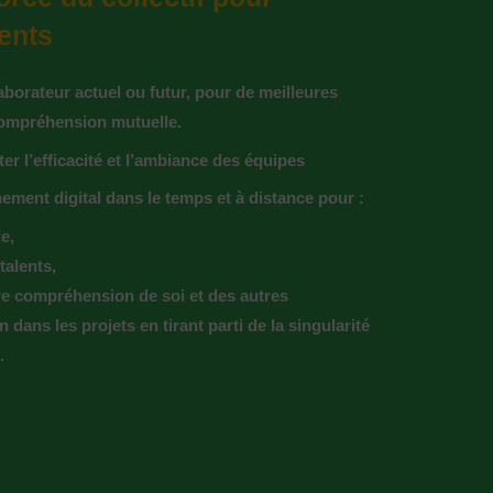
lents
aborateur actuel ou futur, pour de meilleures
 compréhension mutuelle.
l’efficacité et l’ambiance des équipes
ent digital dans le temps et à distance pour :
e,
talents,
e compréhension de soi et des autres
in dans les projets en tirant parti de la singularité
.