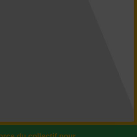
orce du collectif pour