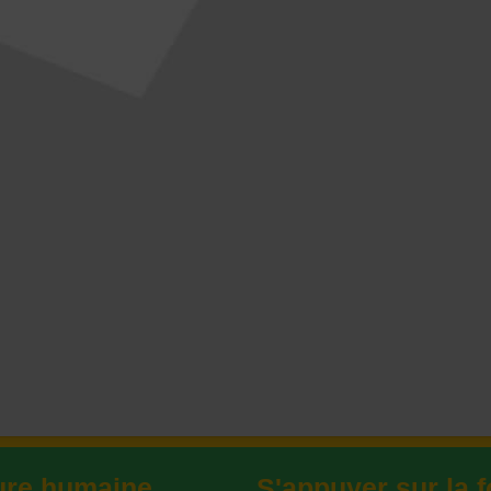
ture humaine
S'appuyer sur la f