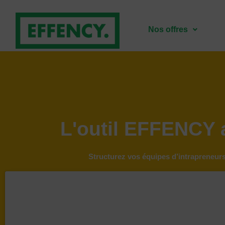
Nos offres
L'outil EFFENCY 
Structurez vos équipes d’intrapreneurs