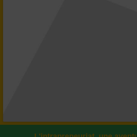
L'intrapreneuriat, une aven