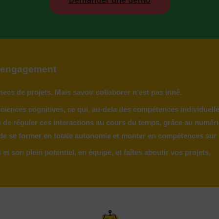
 d'engagement
ecs de projets. Mais savoir collaborer n’est pas inné.
ences cognitives, ce qui, au-dela des compétences individuelle
e réguler ces interactions au cours du temps, grâce au numérique.
e se former en totale autonomie et monter en compétences sur l
t son plein potentiel, en équipe, et faîtes aboutir vos projets.