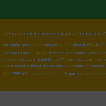
La bonne entente entre collègues, 1er facteur
Une équipe qui ne fonctionne pas est à l’origine de 58% des éch
C’est pourquoi EFFENCY a cherché à comprendre, grâce aux sci
d’une équipe. L’outil digital EFFENCY dote chacun des moyens d
pour proposer à chacun des exercices sur-mesure permettant d
Avec EFFENCY, dotez chacun de l’outil pour révéler ses talents e