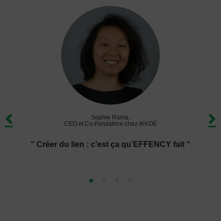
Sophie Rama,
CEO et Co-Fondatrice chez IKKOÉ
“ Créer du lien : c’est ça qu’EFFENCY fait “