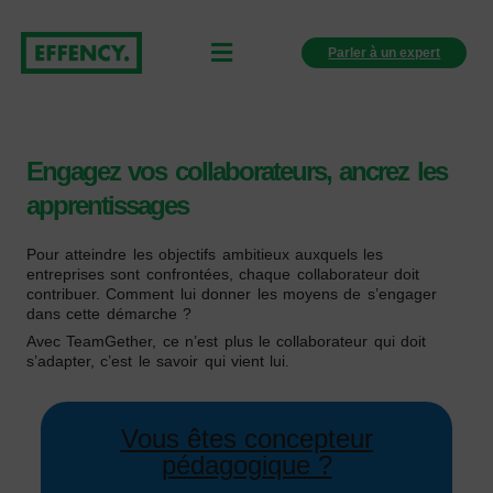
Parler à un expert
Effency Ancrer les apprentissages
Engagez vos collaborateurs, ancrez les
apprentissages
Pour atteindre les objectifs ambitieux auxquels les
entreprises sont confrontées, chaque collaborateur doit
contribuer. Comment lui donner les moyens de s’engager
Vous êtes en charge du
dans cette démarche ?
change ?
Avec TeamGether, ce n’est plus le collaborateur qui doit
s’adapter, c’est le savoir qui vient lui.
Vous êtes concepteur
pédagogique ?