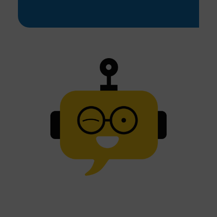
Vous êtes responsable
formation ?
Vous êtes en charge du
change ?
Vous êtes concepteur
pédagogique ?