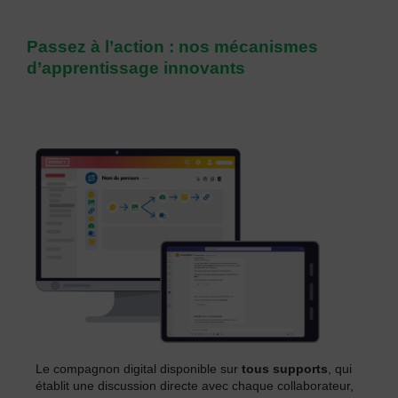
Passez à l’action : nos mécanismes
d’apprentissage innovants
Vous êtes responsable
formation ?
Vous êtes en charge du
change ?
Le compagnon digital disponible sur
tous supports
, qui
établit une discussion directe avec chaque collaborateur,